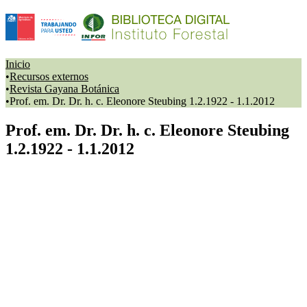
Inicio
Recursos externos
Revista Gayana Botánica
Prof. em. Dr. Dr. h. c. Eleonore Steubing 1.2.1922 - 1.1.2012
Prof. em. Dr. Dr. h. c. Eleonore Steubing
1.2.1922 - 1.1.2012