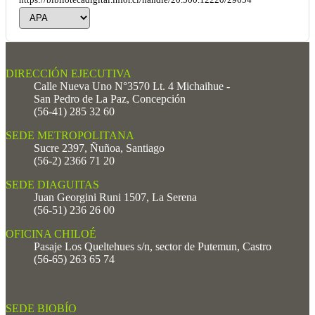
https://bibliotecadigital.infor.cl/handle/20.500.12220/29654
DIRECCIÓN EJECUTIVA
Calle Nueva Uno N°3570 Lt. 4 Michaihue -
San Pedro de La Paz, Concepción
(56-41) 285 32 60
SEDE METROPOLITANA
Sucre 2397, Ñuñoa, Santiago
(56-2) 2366 71 20
SEDE DIAGUITAS
Juan Georgini Runi 1507, La Serena
(56-51) 236 26 00
OFICINA CHILOÉ
Pasaje Los Queltehues s/n, sector de Putemun, Castro
(56-65) 263 65 74
SEDE BIOBÍO