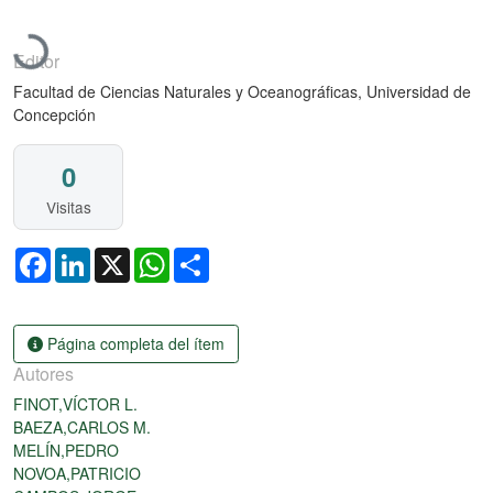
Cargando...
Editor
Facultad de Ciencias Naturales y Oceanográficas, Universidad de
Concepción
0
Visitas
Facebook
LinkedIn
X
WhatsApp
Share
Página completa del ítem
Autores
FINOT,VÍCTOR L.
BAEZA,CARLOS M.
MELÍN,PEDRO
NOVOA,PATRICIO