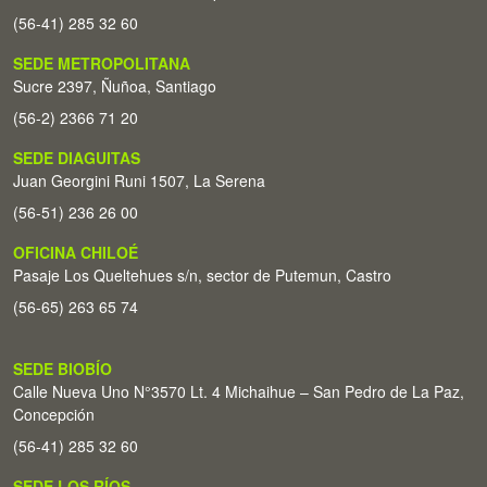
(56-41) 285 32 60
SEDE METROPOLITANA
Sucre 2397, Ñuñoa, Santiago
(56-2) 2366 71 20
SEDE DIAGUITAS
Juan Georgini Runi 1507, La Serena
(56-51) 236 26 00
OFICINA CHILOÉ
Pasaje Los Queltehues s/n, sector de Putemun, Castro
(56-65) 263 65 74
SEDE BIOBÍO
Calle Nueva Uno N°3570 Lt. 4 Michaihue – San Pedro de La Paz,
Concepción
(56-41) 285 32 60
SEDE LOS RÍOS