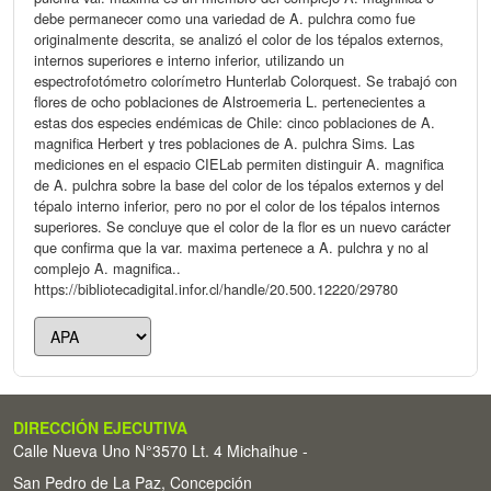
debe permanecer como una variedad de A. pulchra como fue
originalmente descrita, se analizó el color de los tépalos externos,
internos superiores e interno inferior, utilizando un
espectrofotómetro colorímetro Hunterlab Colorquest. Se trabajó con
flores de ocho poblaciones de Alstroemeria L. pertenecientes a
estas dos especies endémicas de Chile: cinco poblaciones de A.
magnifica Herbert y tres poblaciones de A. pulchra Sims. Las
mediciones en el espacio CIELab permiten distinguir A. magnifica
de A. pulchra sobre la base del color de los tépalos externos y del
tépalo interno inferior, pero no por el color de los tépalos internos
superiores. Se concluye que el color de la flor es un nuevo carácter
que confirma que la var. maxima pertenece a A. pulchra y no al
complejo A. magnifica..
https://bibliotecadigital.infor.cl/handle/20.500.12220/29780
DIRECCIÓN EJECUTIVA
Calle Nueva Uno N°3570 Lt. 4 Michaihue -
San Pedro de La Paz, Concepción