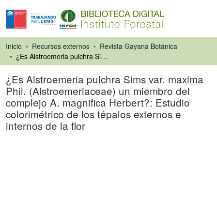
Inicio
Recursos externos
Revista Gayana Botánica
¿Es Alstroemeria pulchra Sims var. maxima Phil. (Alstroemeriaceae) un miembro del complejo A. magnifica Herbert?: Estudio colorimétrico de los tépalos externos e internos de la flor
¿Es Alstroemeria pulchra Sims var. maxima
Phil. (Alstroemeriaceae) un miembro del
complejo A. magnifica Herbert?: Estudio
colorimétrico de los tépalos externos e
internos de la flor
Artículo de revista