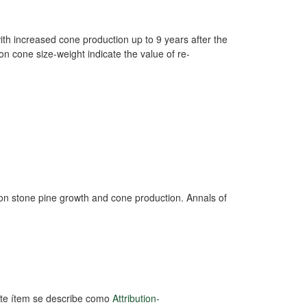
ith increased cone production up to 9 years after the
 on cone size-weight indicate the value of re-
on on stone pine growth and cone production. Annals of
este ítem se describe como
Attribution-