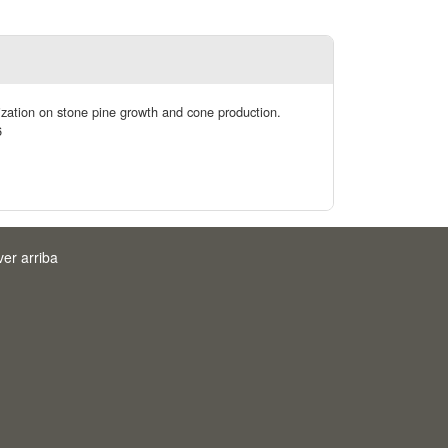
lization on stone pine growth and cone production.
6
ver arriba