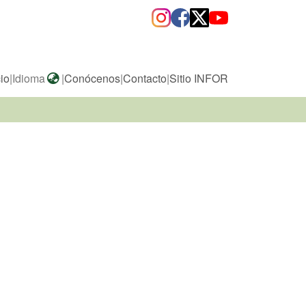
cio
|
Idioma
|
Conócenos
|
Contacto
|
Sitio INFOR