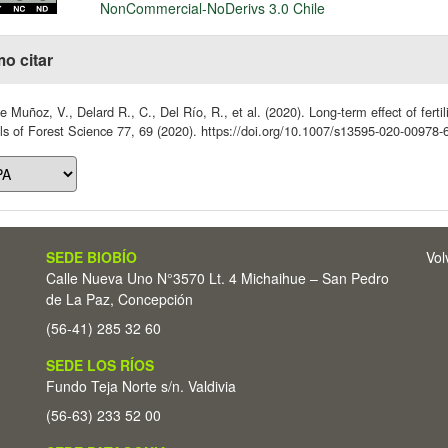
NonCommercial-NoDerivs 3.0 Chile
o citar
 Muñoz, V., Delard R., C., Del Río, R., et al. (2020). Long-term effect of ferti
s of Forest Science 77, 69 (2020). https://doi.org/10.1007/s13595-020-00978-
SEDE BIOBÍO
Vol
Calle Nueva Uno N°3570 Lt. 4 Michaihue – San Pedro
de La Paz, Concepción
(56-41) 285 32 60
SEDE LOS RÍOS
Fundo Teja Norte s/n. Valdivia
(56-63) 233 52 00