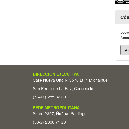
Cóm
Loewe
Annal
DIRECCIÓN EJECUTIVA
Calle Nueva Uno N°3570 Lt. 4 Michaihue -
San Pedro de La Paz, Concepción
(56-41) 285 32 60
SEDE METROPOLITANA
Sucre 2397, Ñuñoa, Santiago
(56-2) 2366 71 20