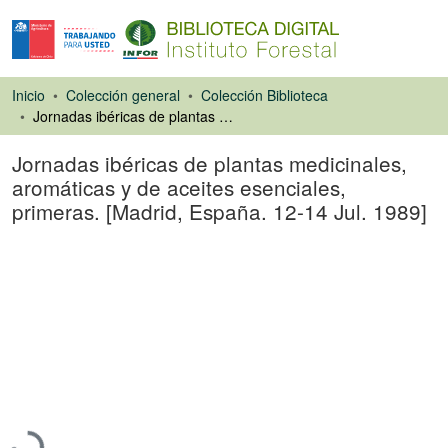
Inicio
Colección general
Colección Biblioteca
Jornadas ibéricas de plantas medicinales, aromáticas y de aceites esenciales, primeras. [Madrid, España. 12-14 Jul. 1989]
Jornadas ibéricas de plantas medicinales,
aromáticas y de aceites esenciales,
primeras. [Madrid, España. 12-14 Jul. 1989]
Libro
Cargando...