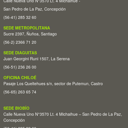
Calle Nueva Uno N°3570 Lt. 4 Michaihue -
San Pedro de La Paz, Concepción
(56-41) 285 32 60
SEDE METROPOLITANA
Sucre 2397, Ñuñoa, Santiago
(56-2) 2366 71 20
SEDE DIAGUITAS
Juan Georgini Runi 1507, La Serena
(56-51) 236 26 00
OFICINA CHILOÉ
Pasaje Los Queltehues s/n, sector de Putemun, Castro
(56-65) 263 65 74
SEDE BIOBÍO
Calle Nueva Uno N°3570 Lt. 4 Michaihue – San Pedro de La Paz,
Concepción