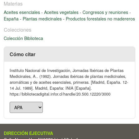
Materias
Aceites esenciales
-
Aceites vegetales
-
Congresos y reuniones
-
España
-
Plantas medicinales
-
Productos forestales no madereros
Colecciones
Colección Biblioteca
Cómo citar
Instituto Nacional de Investigación, Jornadas Ibéricas de Plantas
Medicinales, A.. (1992). Jornadas ibéricas de plantas medicinales,
aromáticas y de aceites esenciales, primeras. [Madrid, España. 12-
14 Jul. 1989]. Madrid, España: INIA [España].
https://bibliotecadigital.infor.cl/handle/20.500.12220/3000
DIRECCIÓN EJECUTIVA