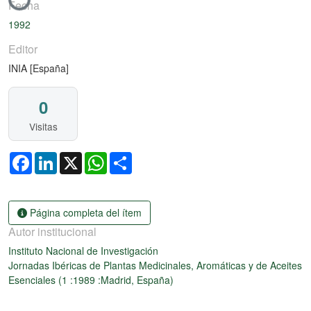
Fecha
1992
Editor
INIA [España]
0
Visitas
Facebook
LinkedIn
X
WhatsApp
Share
Página completa del ítem
Autor institucional
Instituto Nacional de Investigación
Jornadas Ibéricas de Plantas Medicinales, Aromáticas y de Aceites
Esenciales (1 :1989 :Madrid, España)