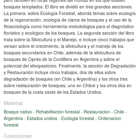
bosques templados. El libro se dividió en tres grandes secciones.
La primera, sobre Ecología Forestal, aborda temas sobre ecología
de la regeneración, ecología de claros de bosques y el uso de la
fitosociología como herramienta metodológica para el diagnóstico
florístico y ecológico de los bosques. La segunda sección del libro
trata sobre la Silvicultura y el Manejo, e incluye cinco trabajos que
versan sobre el crecimiento, la silvicultura y el manejo de los
bosques secundarios en Chile, además de la silvicultura de
bosques de Ciprés de la Cordillera en Argentina y sobre el
potencial del silvopastoreo. Finalmente, la sección de Degradación
y Restauración incluye cinco trabajos, dos de ellos sobre
degradación de bosques (en Chile y Argentina) y los otros tres
sobre restauración de bosques, uno en Chiloé y los otros dos en
bosques de la costa oeste de los Estados Unidos.
Materias
Bosque nativo
-
Rehabilitacion forestal
-
Restauracion
-
Chile
-
Argentina
-
Estados unidos
-
Ecologia forestal
-
Ordenacion
forestal
Colecciones