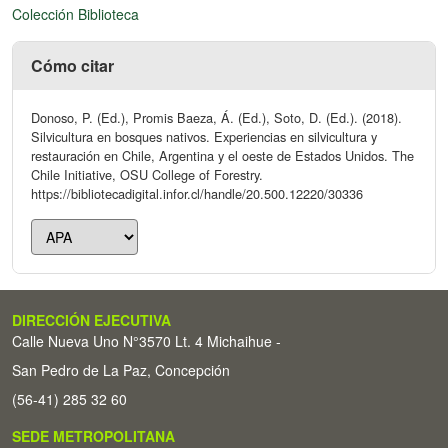
Colección Biblioteca
Cómo citar
Donoso, P. (Ed.), Promis Baeza, Á. (Ed.), Soto, D. (Ed.). (2018).
Silvicultura en bosques nativos. Experiencias en silvicultura y
restauración en Chile, Argentina y el oeste de Estados Unidos. The
Chile Initiative, OSU College of Forestry.
https://bibliotecadigital.infor.cl/handle/20.500.12220/30336
DIRECCIÓN EJECUTIVA
Calle Nueva Uno N°3570 Lt. 4 Michaihue -
San Pedro de La Paz, Concepción
(56-41) 285 32 60
SEDE METROPOLITANA