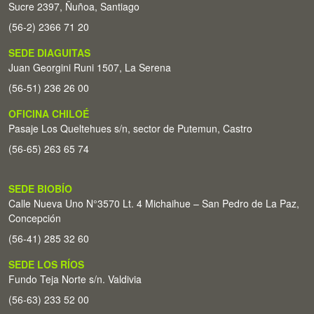
Sucre 2397, Ñuñoa, Santiago
(56-2) 2366 71 20
SEDE DIAGUITAS
Juan Georgini Runi 1507, La Serena
(56-51) 236 26 00
OFICINA CHILOÉ
Pasaje Los Queltehues s/n, sector de Putemun, Castro
(56-65) 263 65 74
SEDE BIOBÍO
Calle Nueva Uno N°3570 Lt. 4 Michaihue – San Pedro de La Paz,
Concepción
(56-41) 285 32 60
SEDE LOS RÍOS
Fundo Teja Norte s/n. Valdivia
(56-63) 233 52 00