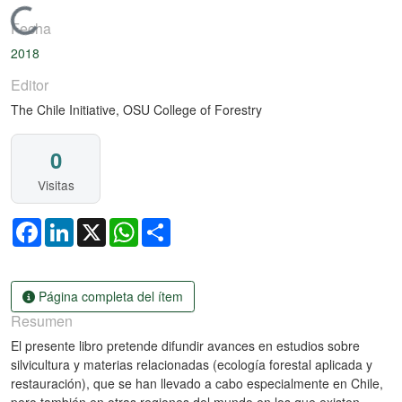
Cargando...
Fecha
2018
Editor
The Chile Initiative, OSU College of Forestry
0
Visitas
Facebook
LinkedIn
X
WhatsApp
Share
Página completa del ítem
Resumen
El presente libro pretende difundir avances en estudios sobre
silvicultura y materias relacionadas (ecología forestal aplicada y
restauración), que se han llevado a cabo especialmente en Chile,
pero también en otras regiones del mundo en los que existen