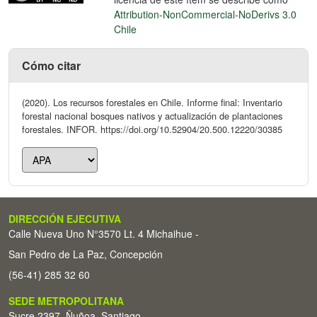
Attribution-NonCommercial-NoDerivs 3.0
Chile
Cómo citar
(2020). Los recursos forestales en Chile. Informe final: Inventario
forestal nacional bosques nativos y actualización de plantaciones
forestales. INFOR. https://doi.org/10.52904/20.500.12220/30385
DIRECCIÓN EJECUTIVA
Calle Nueva Uno N°3570 Lt. 4 Michaihue -
San Pedro de La Paz, Concepción
(56-41) 285 32 60
SEDE METROPOLITANA
Sucre 2397, Ñuñoa, Santiago