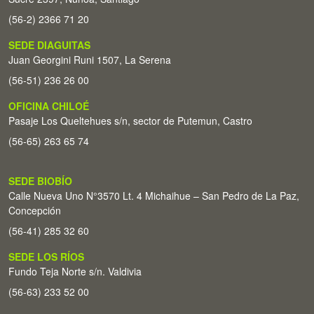
(56-2) 2366 71 20
SEDE DIAGUITAS
Juan Georgini Runi 1507, La Serena
(56-51) 236 26 00
OFICINA CHILOÉ
Pasaje Los Queltehues s/n, sector de Putemun, Castro
(56-65) 263 65 74
SEDE BIOBÍO
Calle Nueva Uno N°3570 Lt. 4 Michaihue – San Pedro de La Paz,
Concepción
(56-41) 285 32 60
SEDE LOS RÍOS
Fundo Teja Norte s/n. Valdivia
(56-63) 233 52 00