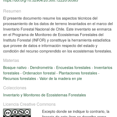
Resumen
El presente documento resume los aspectos técnicos del
procesamiento de los datos de terreno levantados en el marco del
Inventario Forestal Nacional de Chile. Este inventario se enmarca
en el Programa de Monitoreo de Ecosistemas Forestales del
Instituto Forestal (INFOR) y constituye la herramienta estadística
que provee de datos e información respecto del estado y
condición del recurso comprendido en los ecosistemas forestales.
Materias
Bosque nativo
-
Dendrometria
-
Encuestas forestales
-
Inventarios
forestales
-
Ordenacion forestal
-
Plantaciones forestales
-
Recursos forestales
-
Valor de la madera en pie
Colecciones
Inventario y Monitoreo de Ecosistemas Forestales
Licencia Creative Commons
Excepto donde se indique lo contrario, la
licencia de este ítem se describe como