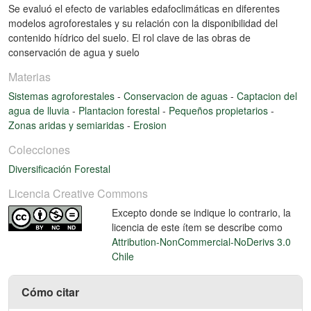
Se evaluó el efecto de variables edafoclimáticas en diferentes
modelos agroforestales y su relación con la disponibilidad del
contenido hídrico del suelo. El rol clave de las obras de
conservación de agua y suelo
Materias
Sistemas agroforestales
-
Conservacion de aguas
-
Captacion del
agua de lluvia
-
Plantacion forestal
-
Pequeños propietarios
-
Zonas aridas y semiaridas
-
Erosion
Colecciones
Diversificación Forestal
Licencia Creative Commons
Excepto donde se indique lo contrario, la
licencia de este ítem se describe como
Attribution-NonCommercial-NoDerivs 3.0
Chile
Cómo citar