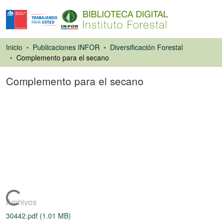
Inicio
Publicaciones INFOR
Diversificación Forestal
Complemento para el secano
Complemento para el secano
Artículo de revista
Cargando...
Archivos
30442.pdf
(1.01 MB)