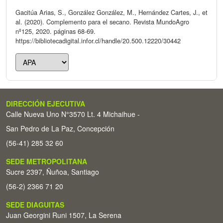
Gacitúa Arias, S., González González, M., Hernández Cartes, J., et
al. (2020). Complemento para el secano. Revista MundoAgro
nº125, 2020. páginas 68-69.
https://bibliotecadigital.infor.cl/handle/20.500.12220/30442
DIRECCIÓN EJECUTIVA
Calle Nueva Uno N°3570 Lt. 4 Michaihue -
San Pedro de La Paz, Concepción
(56-41) 285 32 60
SEDE METROPOLITANA
Sucre 2397, Ñuñoa, Santiago
(56-2) 2366 71 20
SEDE DIAGUITAS
Juan Georgini Runi 1507, La Serena