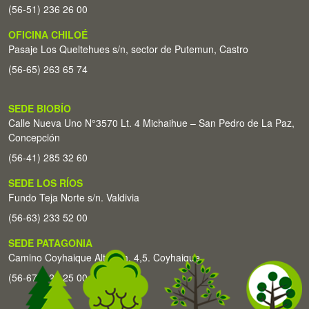
(56-51) 236 26 00
OFICINA CHILOÉ
Pasaje Los Queltehues s/n, sector de Putemun, Castro
(56-65) 263 65 74
SEDE BIOBÍO
Calle Nueva Uno N°3570 Lt. 4 Michaihue – San Pedro de La Paz,
Concepción
(56-41) 285 32 60
SEDE LOS RÍOS
Fundo Teja Norte s/n. Valdivia
(56-63) 233 52 00
SEDE PATAGONIA
Camino Coyhaique Alto Km. 4,5. Coyhaique
(56-67) 226 25 00