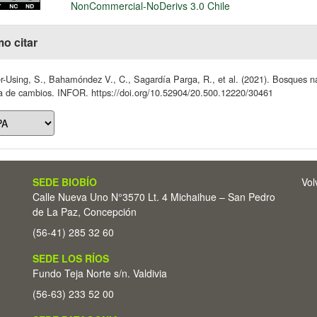
NonCommercial-NoDerivs 3.0 Chile
o citar
r-Using, S., Bahamóndez V., C., Sagardía Parga, R., et al. (2021). Bosques na
a de cambios. INFOR. https://doi.org/10.52904/20.500.12220/30461
SEDE BIOBÍO
Vol
Calle Nueva Uno N°3570 Lt. 4 Michaihue – San Pedro
de La Paz, Concepción
(56-41) 285 32 60
SEDE LOS RÍOS
Fundo Teja Norte s/n. Valdivia
(56-63) 233 52 00