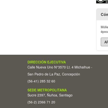
Cóm
Mülle
époc
DIRECCIÓN EJECUTIVA
Calle Nueva Uno N°3570 Lt. 4 Michaihue -
San Pedro de La Paz, Concepción
(56-41) 285 32 60
SEDE METROPOLITANA
Sucre 2397, Ñuñoa, Santiago
(56-2) 2366 71 20