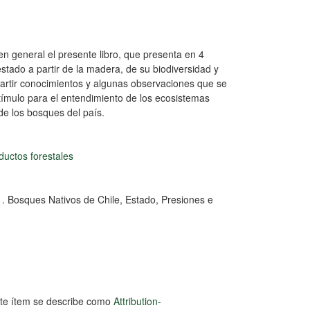
en general el presente libro, que presenta en 4
estado a partir de la madera, de su biodiversidad y
artir conocimientos y algunas observaciones que se
ímulo para el entendimiento de los ecosistemas
 de los bosques del país.
ductos forestales
1. Bosques Nativos de Chile, Estado, Presiones e
este ítem se describe como
Attribution-