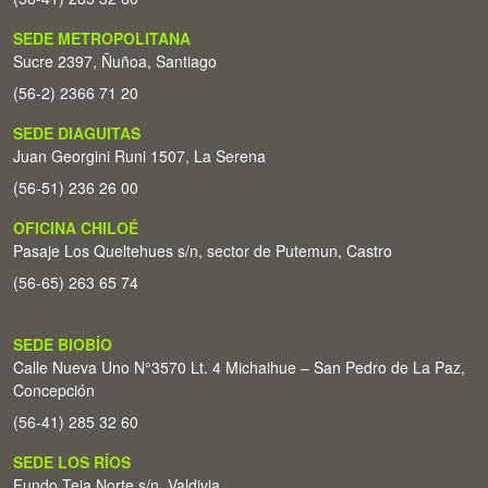
SEDE METROPOLITANA
Sucre 2397, Ñuñoa, Santiago
(56-2) 2366 71 20
SEDE DIAGUITAS
Juan Georgini Runi 1507, La Serena
(56-51) 236 26 00
OFICINA CHILOÉ
Pasaje Los Queltehues s/n, sector de Putemun, Castro
(56-65) 263 65 74
SEDE BIOBÍO
Calle Nueva Uno N°3570 Lt. 4 Michaihue – San Pedro de La Paz,
Concepción
(56-41) 285 32 60
SEDE LOS RÍOS
Fundo Teja Norte s/n. Valdivia