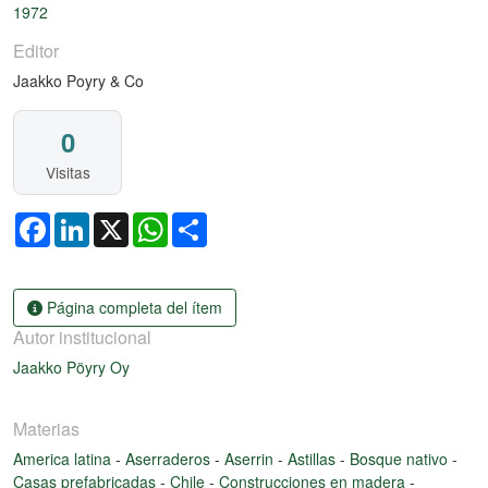
1972
Editor
Jaakko Poyry & Co
0
Visitas
Facebook
LinkedIn
X
WhatsApp
Share
Página completa del ítem
Autor institucional
Jaakko Pöyry Oy
Materias
America latina
-
Aserraderos
-
Aserrin
-
Astillas
-
Bosque nativo
-
Casas prefabricadas
-
Chile
-
Construcciones en madera
-