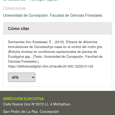
Colecciones
Universidad de Concepción. Facultad de Ciencias Forestales
Cómo citar
Sanfuentes Von Stowasser, E.. (2015). Eficacia de diferentes
formulaciones de Clonostachys rosea en el control del moho gris
(Botrytis cinerea) en condiciones operacionales de plantas de
Eucalyptus spp.. [Tesis, Universidad de Concepción, Facultad de
Ciencias Forestales.].
https://bibliotecadigital.infor.cl/handle/20.500.12220/31123
DIRECCIÓN EJECUTIVA
Calle Nueva Uno N°3570 Lt. 4 Michaihue -
San Pedro de La Paz, Concepción