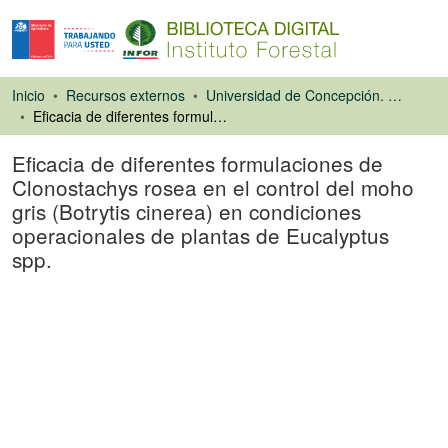
Inicio
Recursos externos
Universidad de Concepción. Facultad de Ciencias Forestales
Eficacia de diferentes formulaciones de Clonostachys rosea en el control del moho gris (Botrytis cinerea) en condiciones operacionales de plantas de Eucalyptus spp.
Eficacia de diferentes formulaciones de
Clonostachys rosea en el control del moho
gris (Botrytis cinerea) en condiciones
operacionales de plantas de Eucalyptus
spp.
Tesis