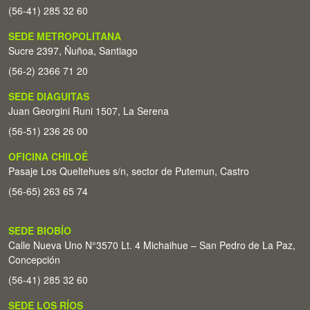
(56-41) 285 32 60
SEDE METROPOLITANA
Sucre 2397, Ñuñoa, Santiago
(56-2) 2366 71 20
SEDE DIAGUITAS
Juan Georgini Runi 1507, La Serena
(56-51) 236 26 00
OFICINA CHILOÉ
Pasaje Los Queltehues s/n, sector de Putemun, Castro
(56-65) 263 65 74
SEDE BIOBÍO
Calle Nueva Uno N°3570 Lt. 4 Michaihue – San Pedro de La Paz,
Concepción
(56-41) 285 32 60
SEDE LOS RÍOS