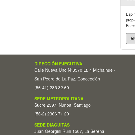
Espin
propi
Fores
DIRECCIÓN EJECUTIVA
Calle Nueva Uno N°3570 Lt. 4 Michaihue -
San Pedro de La Paz, Concepción
(56-41) 285 32 60
SEDE METROPOLITANA
Sucre 2397, Ñuñoa, Santiago
(56-2) 2366 71 20
SEDE DIAGUITAS
Juan Georgini Runi 1507, La Serena