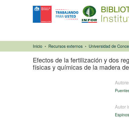
Inicio
Recursos externos
Efectos de la fertilización y dos 
físicas y químicas de la madera de
Autore
Puente
Autor i
Espinos
Tesis