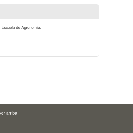
e. Escuela de Agronomía.
ver arriba