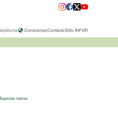
cio
|
Idioma
|
Conócenos
|
Contacto
|
Sitio INFOR
Especies nativas