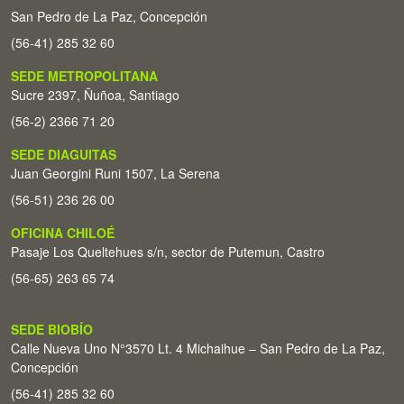
San Pedro de La Paz, Concepción
(56-41) 285 32 60
SEDE METROPOLITANA
Sucre 2397, Ñuñoa, Santiago
(56-2) 2366 71 20
SEDE DIAGUITAS
Juan Georgini Runi 1507, La Serena
(56-51) 236 26 00
OFICINA CHILOÉ
Pasaje Los Queltehues s/n, sector de Putemun, Castro
(56-65) 263 65 74
SEDE BIOBÍO
Calle Nueva Uno N°3570 Lt. 4 Michaihue – San Pedro de La Paz,
Concepción
(56-41) 285 32 60