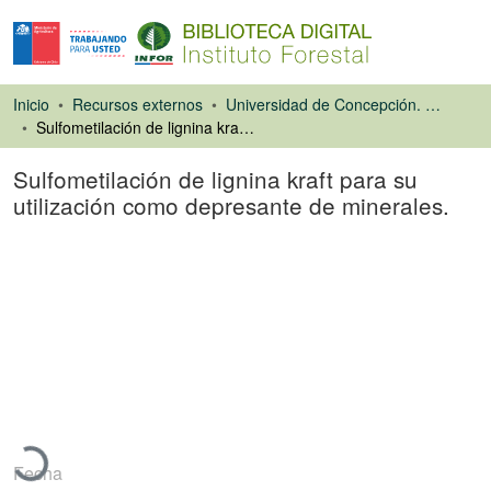
Inicio
Recursos externos
Universidad de Concepción. Facultad de Ciencias Forestales
Sulfometilación de lignina kraft para su utilización como depresante de minerales.
Sulfometilación de lignina kraft para su
utilización como depresante de minerales.
Tesis
Cargando...
Fecha