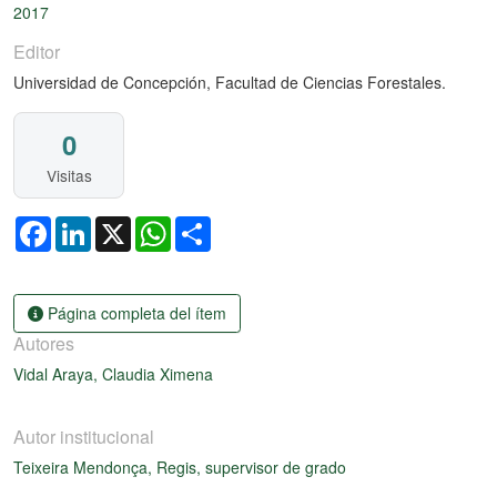
2017
Editor
Universidad de Concepción, Facultad de Ciencias Forestales.
0
Visitas
Facebook
LinkedIn
X
WhatsApp
Share
Página completa del ítem
Autores
Vidal Araya, Claudia Ximena
Autor institucional
Teixeira Mendonça, Regis, supervisor de grado