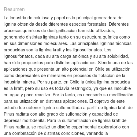
Resumen
La industria de celulosa y papel es la principal generadora de
lignina obtenida desde diferentes especies forestales. Diferentes
procesos químicos de deslignificación han sido utilizados,
generando distintas ligninas tanto en su estructura química como
en sus dimensiones moleculares. Las principales ligninas técnicas
producidas son la lignina kraft y los lignosulfonatos. Los
lignosulfonatos, dada su alta carga aniónica y su alta solubilidad,
han sido propuestos para distintas aplicaciones. Siendo una de las
aplicaciones que presenta un alto potencial en Chile su utilización
como depresantes de minerales en procesos de flotación de la
industria minera. Por su parte, en Chile la única lignina producida
es la kraft, pero su uso es todavía restringido, ya que es insoluble
en agua y poco reactiva. Por lo tanto, es necesario su modificación
para su utilización en distintas aplicaciones. El objetivo de este
estudio fue obtener lignina sulfometilada a partir de lignina kraft de
Pinus radiata con alto grado de sulfonación y capacidad de
depresar molibdenita. Para la sulfometilación de lignina kraft de
Pinus radiata, se realizó un diseño experimental exploratorio con
una combinación de distintas condiciones, variando la