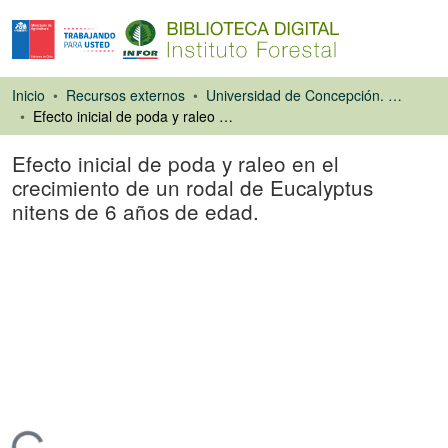
Inicio
Recursos externos
Universidad de Concepción. Facultad de Ciencias Forestales
Efecto inicial de poda y raleo en el crecimiento de un rodal de Eucalyptus nitens de 6 años de edad.
Efecto inicial de poda y raleo en el
crecimiento de un rodal de Eucalyptus
nitens de 6 años de edad.
Tesis