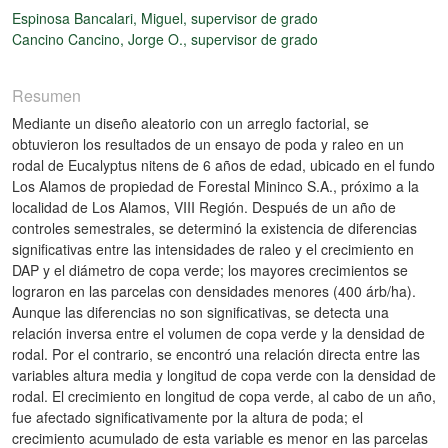
Espinosa Bancalari, Miguel, supervisor de grado
Cancino Cancino, Jorge O., supervisor de grado
Resumen
Mediante un diseño aleatorio con un arreglo factorial, se
obtuvieron los resultados de un ensayo de poda y raleo en un
rodal de Eucalyptus nitens de 6 años de edad, ubicado en el fundo
Los Alamos de propiedad de Forestal Mininco S.A., próximo a la
localidad de Los Alamos, VIII Región. Después de un año de
controles semestrales, se determinó la existencia de diferencias
significativas entre las intensidades de raleo y el crecimiento en
DAP y el diámetro de copa verde; los mayores crecimientos se
lograron en las parcelas con densidades menores (400 árb/ha).
Aunque las diferencias no son significativas, se detecta una
relación inversa entre el volumen de copa verde y la densidad de
rodal. Por el contrario, se encontró una relación directa entre las
variables altura media y longitud de copa verde con la densidad de
rodal. El crecimiento en longitud de copa verde, al cabo de un año,
fue afectado significativamente por la altura de poda; el
crecimiento acumulado de esta variable es menor en las parcelas