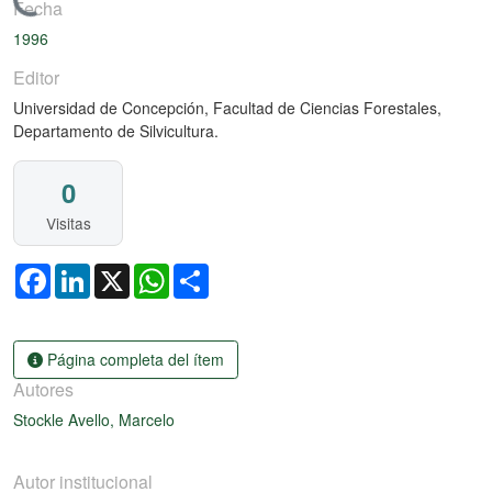
Cargando...
Fecha
1996
Editor
Universidad de Concepción, Facultad de Ciencias Forestales,
Departamento de Silvicultura.
0
Visitas
Facebook
LinkedIn
X
WhatsApp
Share
Página completa del ítem
Autores
Stockle Avello, Marcelo
Autor institucional