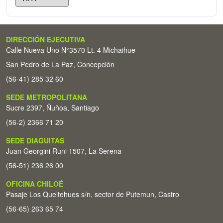
DIRECCIÓN EJECUTIVA
Calle Nueva Uno N°3570 Lt. 4 Michaihue -
San Pedro de La Paz, Concepción
(56-41) 285 32 60
SEDE METROPOLITANA
Sucre 2397, Ñuñoa, Santiago
(56-2) 2366 71 20
SEDE DIAGUITAS
Juan Georgini Runi 1507, La Serena
(56-51) 236 26 00
OFICINA CHILOÉ
Pasaje Los Queltehues s/n, sector de Putemun, Castro
(56-65) 263 65 74