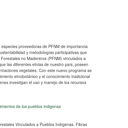
y las especies proveedoras de PFNM de importancia
ustentabilidad y metodologías participativas que
os Forestales no Madereros (PFNM) vinculados a
 que las diferentes etnias de nuestro país, poseen
 formaciones vegetales. Con este nuevo programa se
miento etnobotánico y el conocimiento tradicional
enes investigan el uso y manejo de los recursos
mientos de los pueblos indigenas
orestales Vinculados a Pueblos Indígenas. Fibras