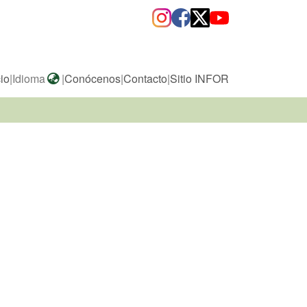
cio
|
Idioma
|
Conócenos
|
Contacto
|
Sitio INFOR