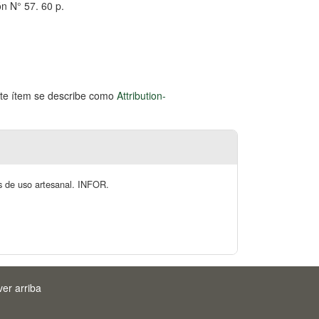
ón N° 57. 60 p.
este ítem se describe como
Attribution-
es de uso artesanal. INFOR.
ver arriba