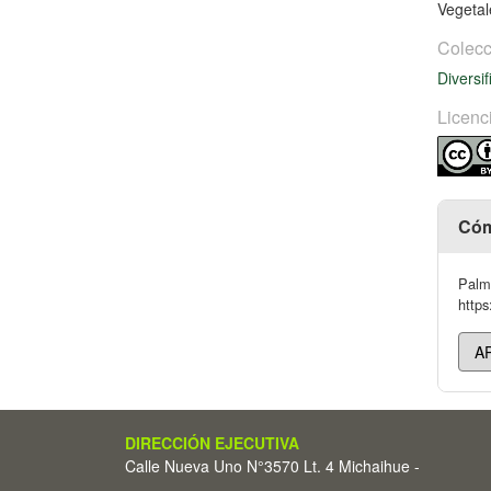
Vegetal
Colecc
Diversif
Licenc
Cóm
Palma
https
DIRECCIÓN EJECUTIVA
Calle Nueva Uno N°3570 Lt. 4 Michaihue -