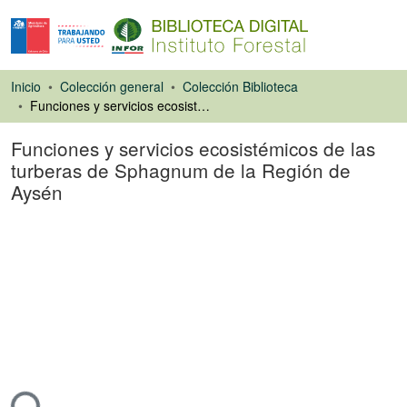
Inicio
Colección general
Colección Biblioteca
Funciones y servicios ecosistémicos de las turberas de Sphagnum de la Región de Aysén
Funciones y servicios ecosistémicos de las
turberas de Sphagnum de la Región de
Aysén
Libro