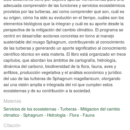
adecuada comprensión de las funciones y servicios ecosistémicos
provistos por las turberas, así como comprender qué son, cuál es
su origen, cómo ha sido su evolución en el tiempo, cuáles son los
elementos biológicos que la integran y cuál es su aporte desde la
perspectiva de la mitigación del cambio climático. El programa se
centró en desarrollar acciones concretas en torno al manejo
sustentable del musgo Sphagnum, contribuyendo al conocimiento
de las turberas y generando un aporte significativo al conocimiento
científico-técnico en esta materia. El libro está organizado en trece
capítulos, que abordan los ámbitos de cartografía, hidrología,
dinámica del carbono, biodiversidad de la flora, fauna, aves y
anfibios, producción vegetativa y el análisis económico y jurídico
del uso de las turberas de Sphagnum magellanicum, otorgando
así una visión amplia e integrada del rol que cumplen estos
ecosistemas y de su contribución a la sociedad.
Materias
Servicios de los ecosistemas
-
Turberas
-
Mitigacion del cambio
climatico
-
Sphagnum
-
Hidrologia
-
Flora
-
Fauna
Citación