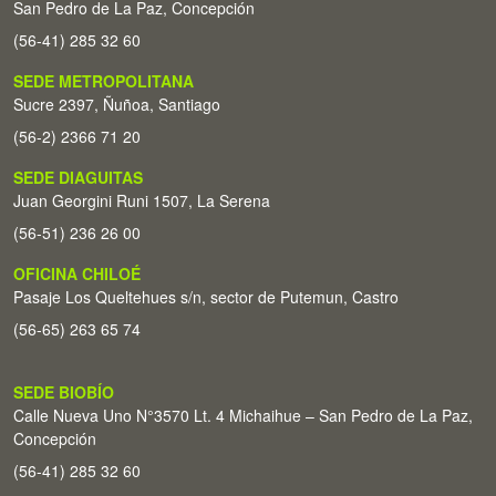
San Pedro de La Paz, Concepción
(56-41) 285 32 60
SEDE METROPOLITANA
Sucre 2397, Ñuñoa, Santiago
(56-2) 2366 71 20
SEDE DIAGUITAS
Juan Georgini Runi 1507, La Serena
(56-51) 236 26 00
OFICINA CHILOÉ
Pasaje Los Queltehues s/n, sector de Putemun, Castro
(56-65) 263 65 74
SEDE BIOBÍO
Calle Nueva Uno N°3570 Lt. 4 Michaihue – San Pedro de La Paz,
Concepción
(56-41) 285 32 60