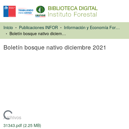
Inicio
Publicaciones INFOR
Información y Economía Forestal
Boletín bosque nativo diciembre 2021
Boletín bosque nativo diciembre 2021
Libro
Cargando...
Archivos
31343.pdf
(2.25 MB)