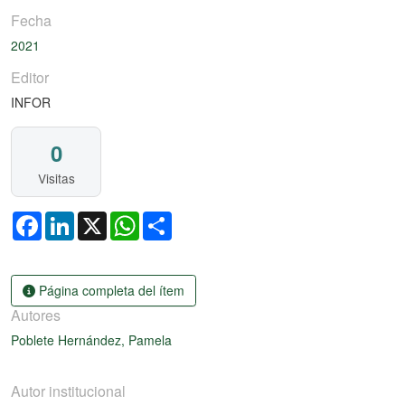
Fecha
2021
Editor
INFOR
0
Visitas
Facebook
LinkedIn
X
WhatsApp
Share
Página completa del ítem
Autores
Poblete Hernández, Pamela
Autor institucional