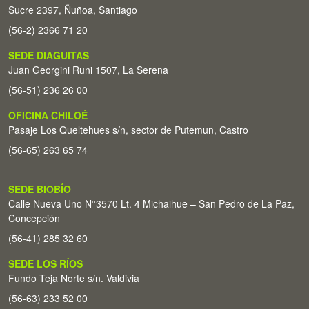
Sucre 2397, Ñuñoa, Santiago
(56-2) 2366 71 20
SEDE DIAGUITAS
Juan Georgini Runi 1507, La Serena
(56-51) 236 26 00
OFICINA CHILOÉ
Pasaje Los Queltehues s/n, sector de Putemun, Castro
(56-65) 263 65 74
SEDE BIOBÍO
Calle Nueva Uno N°3570 Lt. 4 Michaihue – San Pedro de La Paz,
Concepción
(56-41) 285 32 60
SEDE LOS RÍOS
Fundo Teja Norte s/n. Valdivia
(56-63) 233 52 00