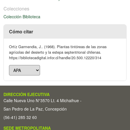
Colecciones
Colección Biblioteca
Cómo citar
Ortíz Garmendia, J.. (1968). Plantas tintóreas de las zonas
agrícolas del desierto y la estepa septentrional chilenas.
https://bibliotecadigital.infor.cl/handle/20.500.12220/314
DIRECCIÓN EJECUTIVA
Calle Nueva Uno N°3570 Lt. 4 Michaihue -
San Pedro de La Paz, Concepción
(56-41) 285 32 60
SEDE METROPOLITANA