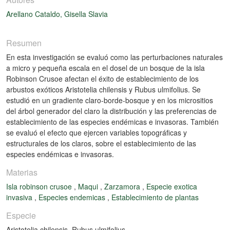
Arellano Cataldo, Gisella Slavia
Resumen
En esta investigación se evaluó como las perturbaciones naturales
a micro y pequeña escala en el dosel de un bosque de la isla
Robinson Crusoe afectan el éxito de establecimiento de los
arbustos exóticos Aristotelia chilensis y Rubus ulmifolius. Se
estudió en un gradiente claro-borde-bosque y en los micrositios
del árbol generador del claro la distribución y las preferencias de
establecimiento de las especies endémicas e invasoras. También
se evaluó el efecto que ejercen variables topográficas y
estructurales de los claros, sobre el establecimiento de las
especies endémicas e invasoras.
Materias
Isla robinson crusoe
,
Maqui
,
Zarzamora
,
Especie exotica
invasiva
,
Especies endemicas
,
Establecimiento de plantas
Especie
Aristotelia chilensis
,
Rubus ulmifolius