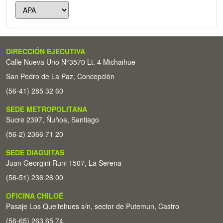
DIRECCIÓN EJECUTIVA
Calle Nueva Uno N°3570 Lt. 4 Michaihue -
San Pedro de La Paz, Concepción
(56-41) 285 32 60
SEDE METROPOLITANA
Sucre 2397, Ñuñoa, Santiago
(56-2) 2366 71 20
SEDE DIAGUITAS
Juan Georgini Runi 1507, La Serena
(56-51) 236 26 00
OFICINA CHILOÉ
Pasaje Los Queltehues s/n, sector de Putemun, Castro
(56-65) 263 65 74