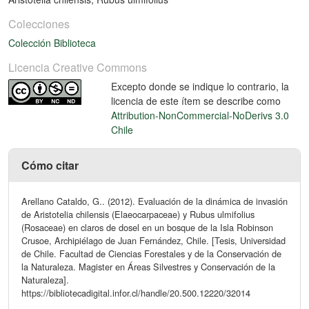
Colecciones
Colección Biblioteca
Licencia Creative Commons
Excepto donde se indique lo contrario, la
licencia de este ítem se describe como
Attribution-NonCommercial-NoDerivs 3.0
Chile
Cómo citar
Arellano Cataldo, G.. (2012). Evaluación de la dinámica de invasión
de Aristotelia chilensis (Elaeocarpaceae) y Rubus ulmifolius
(Rosaceae) en claros de dosel en un bosque de la Isla Robinson
Crusoe, Archipiélago de Juan Fernández, Chile. [Tesis, Universidad
de Chile. Facultad de Ciencias Forestales y de la Conservación de
la Naturaleza. Magister en Áreas Silvestres y Conservación de la
Naturaleza].
https://bibliotecadigital.infor.cl/handle/20.500.12220/32014