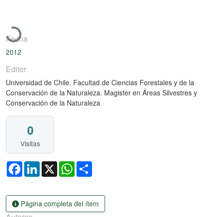
Cargando...
Fecha
2012
Editor
Universidad de Chile. Facultad de Ciencias Forestales y de la
Conservación de la Naturaleza. Magister en Áreas Silvestres y
Conservación de la Naturaleza
0
Visitas
Facebook
LinkedIn
X
WhatsApp
Share
Página completa del ítem
Autores