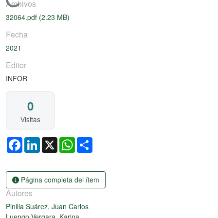
Cargando...
Archivos
32064.pdf
(2.23 MB)
Fecha
2021
Editor
INFOR
0
Visitas
Facebook
LinkedIn
X
WhatsApp
Share
Página completa del ítem
Autores
Pinilla Suárez, Juan Carlos
Luengo Vergara, Karina