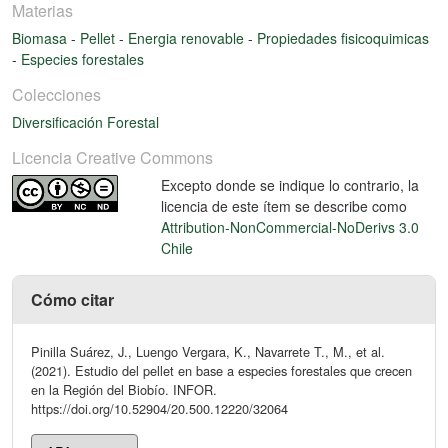
Materias
Biomasa
-
Pellet
-
Energia renovable
-
Propiedades fisicoquimicas
-
Especies forestales
Colecciones
Diversificación Forestal
Licencia Creative Commons
Excepto donde se indique lo contrario, la
licencia de este ítem se describe como
Attribution-NonCommercial-NoDerivs 3.0
Chile
Cómo citar
Pinilla Suárez, J., Luengo Vergara, K., Navarrete T., M., et al.
(2021). Estudio del pellet en base a especies forestales que crecen
en la Región del Biobío. INFOR.
https://doi.org/10.52904/20.500.12220/32064