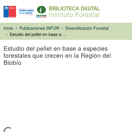
Inicio
Publicaciones INFOR
Diversificación Forestal
Estudio del pellet en base a especies forestales que crecen en la Región del Biobío
Estudio del pellet en base a especies
forestales que crecen en la Región del
Biobío
Libro