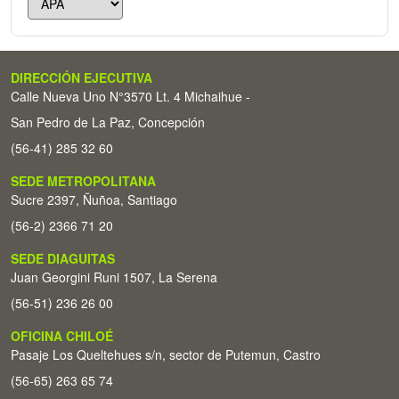
DIRECCIÓN EJECUTIVA
Calle Nueva Uno N°3570 Lt. 4 Michaihue -
San Pedro de La Paz, Concepción
(56-41) 285 32 60
SEDE METROPOLITANA
Sucre 2397, Ñuñoa, Santiago
(56-2) 2366 71 20
SEDE DIAGUITAS
Juan Georgini Runi 1507, La Serena
(56-51) 236 26 00
OFICINA CHILOÉ
Pasaje Los Queltehues s/n, sector de Putemun, Castro
(56-65) 263 65 74