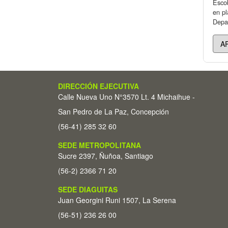
Escob
en pl
Depar
DIRECCIÓN EJECUTIVA
Calle Nueva Uno N°3570 Lt. 4 Michaihue -
San Pedro de La Paz, Concepción
(56-41) 285 32 60
SEDE METROPOLITANA
Sucre 2397, Ñuñoa, Santiago
(56-2) 2366 71 20
SEDE DIAGUITAS
Juan Georgini Runi 1507, La Serena
(56-51) 236 26 00