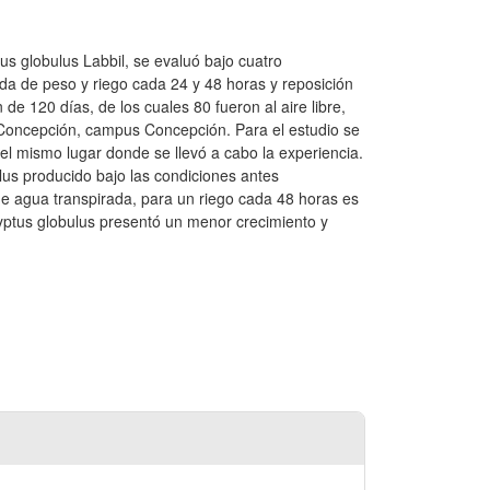
tus globulus Labbil, se evaluó bajo cuatro
ida de peso y riego cada 24 y 48 horas y reposición
e 120 días, de los cuales 80 fueron al aire libre,
e Concepción, campus Concepción. Para el estudio se
 el mismo lugar donde se llevó a cabo la experiencia.
lus producido bajo las condiciones antes
e agua transpirada, para un riego cada 48 horas es
yptus globulus presentó un menor crecimiento y