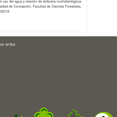
l uso del agua y relación de atributos morfofisiológicos
ersidad de Concepción, Facultad de Ciencias Forestales,
0/32218
ver arriba