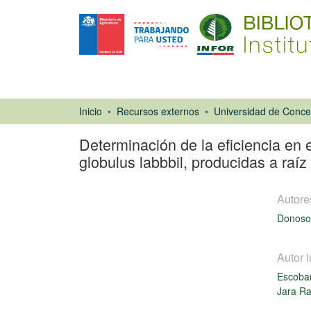
Inicio
Recursos externos
Determinación de la eficiencia en 
globulus labbbil, producidas a raíz
Autore
Donoso 
Autor i
Escobar
Tesis
Jara Ra