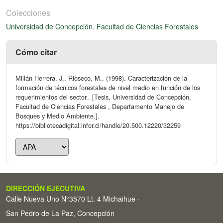
Colecciones
Universidad de Concepción. Facultad de Ciencias Forestales
Cómo citar
Millán Herrera, J., Rioseco, M.. (1998). Caracterización de la
formación de técnicos forestales de nivel medio en función de los
requerimientos del sector.. [Tesis, Universidad de Concepción,
Facultad de Ciencias Forestales , Departamento Manejo de
Bosques y Medio Ambiente.].
https://bibliotecadigital.infor.cl/handle/20.500.12220/32259
DIRECCIÓN EJECUTIVA
Calle Nueva Uno N°3570 Lt. 4 Michaihue -
San Pedro de La Paz, Concepción