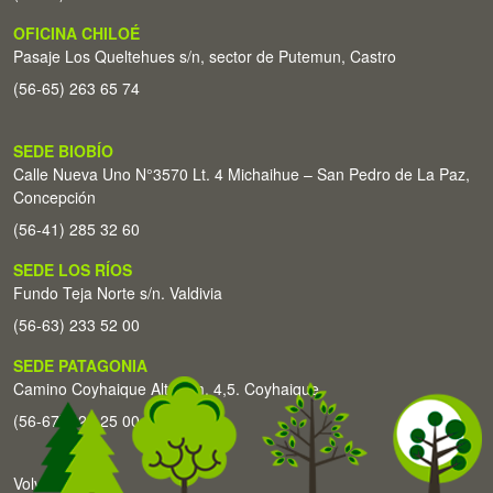
OFICINA CHILOÉ
Pasaje Los Queltehues s/n, sector de Putemun, Castro
(56-65) 263 65 74
SEDE BIOBÍO
Calle Nueva Uno N°3570 Lt. 4 Michaihue – San Pedro de La Paz,
Concepción
(56-41) 285 32 60
SEDE LOS RÍOS
Fundo Teja Norte s/n. Valdivia
(56-63) 233 52 00
SEDE PATAGONIA
Camino Coyhaique Alto Km. 4,5. Coyhaique
(56-67) 226 25 00
Volver arriba