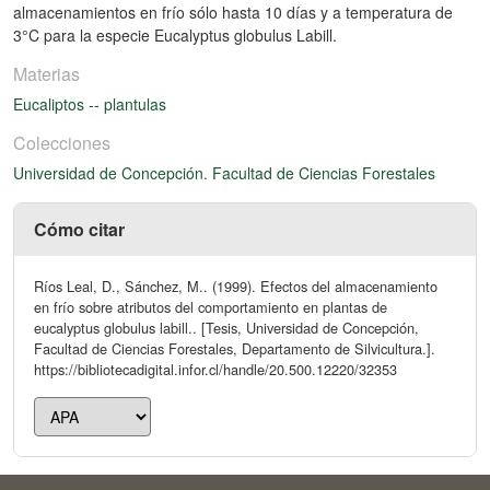
almacenamientos en frío sólo hasta 10 días y a temperatura de
3°C para la especie Eucalyptus globulus Labill.
Materias
Eucaliptos -- plantulas
Colecciones
Universidad de Concepción. Facultad de Ciencias Forestales
Cómo citar
Ríos Leal, D., Sánchez, M.. (1999). Efectos del almacenamiento
en frío sobre atributos del comportamiento en plantas de
eucalyptus globulus labill.. [Tesis, Universidad de Concepción,
Facultad de Ciencias Forestales, Departamento de Silvicultura.].
https://bibliotecadigital.infor.cl/handle/20.500.12220/32353