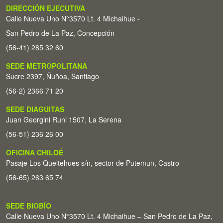
DIRECCIÓN EJECUTIVA
Calle Nueva Uno N°3570 Lt. 4 Michaihue -
San Pedro de La Paz, Concepción
(56-41) 285 32 60
SEDE METROPOLITANA
Sucre 2397, Ñuñoa, Santiago
(56-2) 2366 71 20
SEDE DIAGUITAS
Juan Georgini Runi 1507, La Serena
(56-51) 236 26 00
OFICINA CHILOÉ
Pasaje Los Queltehues s/n, sector de Putemun, Castro
(56-65) 263 65 74
SEDE BIOBÍO
Calle Nueva Uno N°3570 Lt. 4 Michaihue – San Pedro de La Paz,