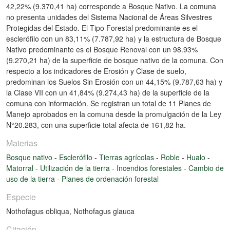
42,22% (9.370,41 ha) corresponde a Bosque Nativo. La comuna
no presenta unidades del Sistema Nacional de Áreas Silvestres
Protegidas del Estado. El Tipo Forestal predominante es el
esclerófilo con un 83,11% (7.787,92 ha) y la estructura de Bosque
Nativo predominante es el Bosque Renoval con un 98.93%
(9.270,21 ha) de la superficie de bosque nativo de la comuna. Con
respecto a los indicadores de Erosión y Clase de suelo,
predominan los Suelos Sin Erosión con un 44,15% (9.787,63 ha) y
la Clase VII con un 41,84% (9.274,43 ha) de la superficie de la
comuna con información. Se registran un total de 11 Planes de
Manejo aprobados en la comuna desde la promulgación de la Ley
N°20.283, con una superficie total afecta de 161,82 ha.
Materias
Bosque nativo
-
Esclerófilo
-
Tierras agrícolas
-
Roble
-
Hualo
-
Matorral
-
Utilización de la tierra
-
Incendios forestales
-
Cambio de
uso de la tierra
-
Planes de ordenación forestal
Especie
Nothofagus obliqua
,
Nothofagus glauca
Citación