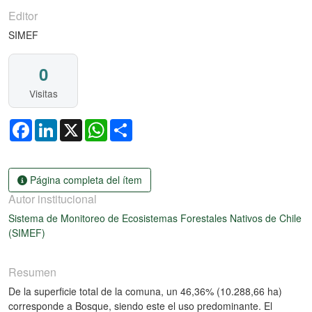
Editor
SIMEF
0
Visitas
Facebook
LinkedIn
X
WhatsApp
Share
Página completa del ítem
Autor institucional
Sistema de Monitoreo de Ecosistemas Forestales Nativos de Chile
(SIMEF)
Resumen
De la superficie total de la comuna, un 46,36% (10.288,66 ha)
corresponde a Bosque, siendo este el uso predominante. El