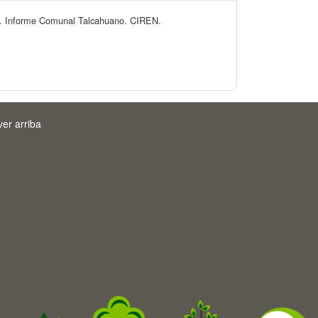
8). Informe Comunal Talcahuano. CIREN.
ver arriba