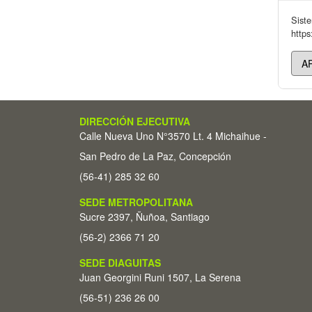
Sist
https
DIRECCIÓN EJECUTIVA
Calle Nueva Uno N°3570 Lt. 4 Michaihue -
San Pedro de La Paz, Concepción
(56-41) 285 32 60
SEDE METROPOLITANA
Sucre 2397, Ñuñoa, Santiago
(56-2) 2366 71 20
SEDE DIAGUITAS
Juan Georgini Runi 1507, La Serena
(56-51) 236 26 00