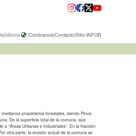
cio
|
Idioma
|
Conócenos
|
Contacto
|
Sitio INFOR
edianos propietarios forestales, siendo Pinus
una. De la superficie total de la comuna, que
 a “Áreas Urbanas e Industriales”. En la fracción
Por otra parte, la erosión actual de la comuna se