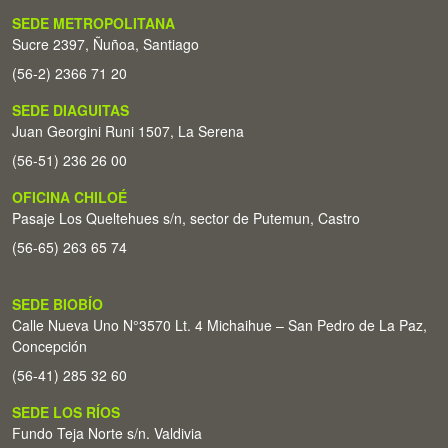
SEDE METROPOLITANA
Sucre 2397, Ñuñoa, Santiago
(56-2) 2366 71 20
SEDE DIAGUITAS
Juan Georgini Runi 1507, La Serena
(56-51) 236 26 00
OFICINA CHILOÉ
Pasaje Los Queltehues s/n, sector de Putemun, Castro
(56-65) 263 65 74
SEDE BIOBÍO
Calle Nueva Uno N°3570 Lt. 4 Michaihue – San Pedro de La Paz,
Concepción
(56-41) 285 32 60
SEDE LOS RÍOS
Fundo Teja Norte s/n. Valdivia