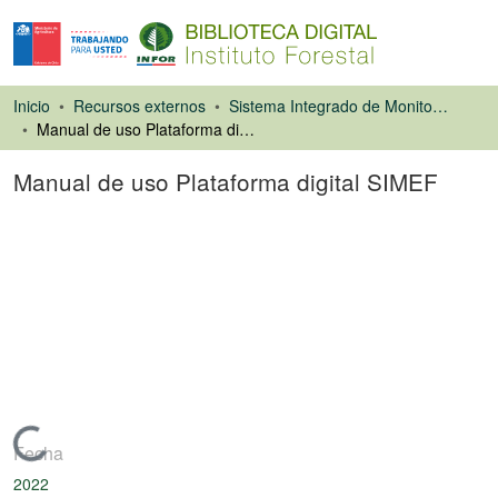
Inicio
Recursos externos
Sistema Integrado de Monitoreo de Ecosistemas Forestales Nativos de Chile (SIMEF)
Manual de uso Plataforma digital SIMEF
Manual de uso Plataforma digital SIMEF
Libro
Cargando...
Fecha
2022