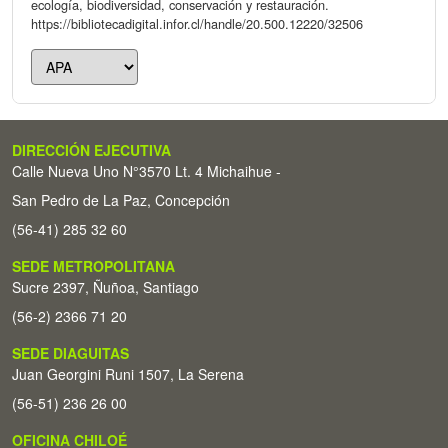
ecología, biodiversidad, conservación y restauración.
https://bibliotecadigital.infor.cl/handle/20.500.12220/32506
DIRECCIÓN EJECUTIVA
Calle Nueva Uno N°3570 Lt. 4 Michaihue -
San Pedro de La Paz, Concepción
(56-41) 285 32 60
SEDE METROPOLITANA
Sucre 2397, Ñuñoa, Santiago
(56-2) 2366 71 20
SEDE DIAGUITAS
Juan Georgini Runi 1507, La Serena
(56-51) 236 26 00
OFICINA CHILOÉ