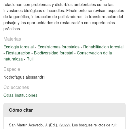
relacionan con problemas y disturbios ambientales como las
invasiones biológicas e incendios. Finalmente se revisan aspectos
de la genética, interacción de polinizadores, la transformación del
paisaje y las oportunidades de restauración con experiencias
prácticas.
Materias
Ecologia forestal
-
Ecosistemas forestales
-
Rehabilitacion forestal
-
Restauracion
-
Biodiversidad forestal
-
Conservacion de la
naturaleza
-
Ruil
Especie
Nothofagus alessandrii
Colecciones
Otras Instituciones
Cómo citar
San Martín Acevedo, J. (Ed.). (2022). Los bosques relictos de ruil: