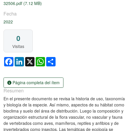
32506.pdf
(7.12 MB)
Fecha
2022
0
Visitas
Facebook
LinkedIn
X
WhatsApp
Share
Página completa del ítem
Resumen
En el presente documento se revisa la historia de uso, taxonomía
y biología de la especie. Así mismo, aspectos de su hábitat como
bioclima y suelo del área de distribución. Luego la composición y
organización estructural de la flora vascular, no vascular y fauna
de vertebrados como aves, mamíferos, reptiles y anfibios y de
invertebrados como insectos. Las temáticas de ecología se