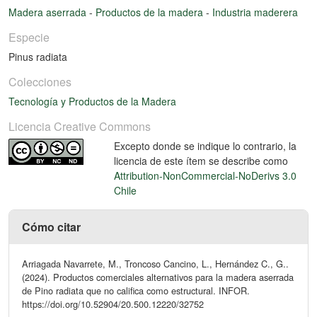
Madera aserrada
-
Productos de la madera
-
Industria maderera
Especie
Pinus radiata
Colecciones
Tecnología y Productos de la Madera
Licencia Creative Commons
Excepto donde se indique lo contrario, la
licencia de este ítem se describe como
Attribution-NonCommercial-NoDerivs 3.0
Chile
Cómo citar
Arriagada Navarrete, M., Troncoso Cancino, L., Hernández C., G..
(2024). Productos comerciales alternativos para la madera aserrada
de Pino radiata que no califica como estructural. INFOR.
https://doi.org/10.52904/20.500.12220/32752