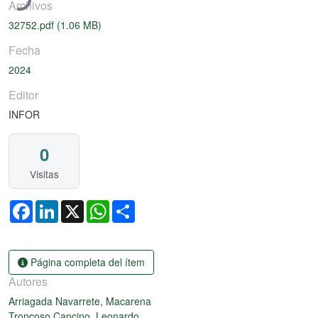
Archivos
32752.pdf
(1.06 MB)
Fecha
2024
Editor
INFOR
0
Visitas
Facebook
LinkedIn
X
WhatsApp
Share
Página completa del ítem
Autores
Arriagada Navarrete, Macarena
Troncoso Cancino, Leonardo