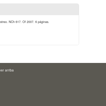
estreo. NCh 617. Of 2007. 6 páginas.
ver arriba