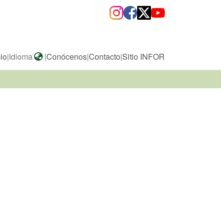
cio
|
Idioma
|
Conócenos
|
Contacto
|
Sitio INFOR