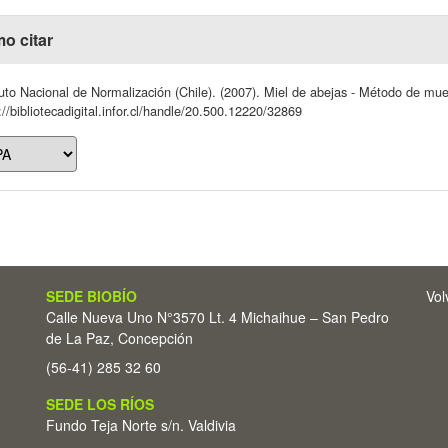
o citar
tuto Nacional de Normalización (Chile). (2007). Miel de abejas - Método de mu
://bibliotecadigital.infor.cl/handle/20.500.12220/32869
SEDE BIOBÍO
Vol
Calle Nueva Uno N°3570 Lt. 4 Michaihue – San Pedro
de La Paz, Concepción
(56-41) 285 32 60
SEDE LOS RÍOS
Fundo Teja Norte s/n. Valdivia