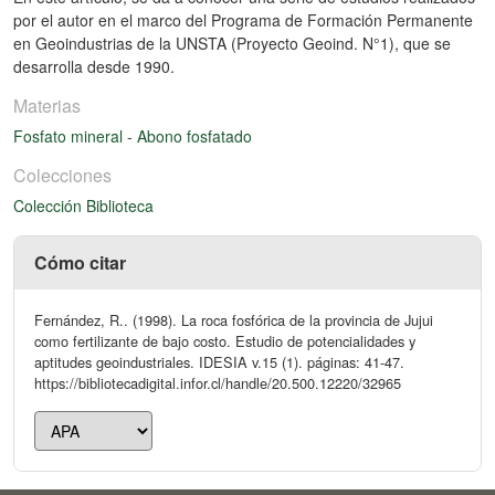
por el autor en el marco del Programa de Formación Permanente
en Geoindustrias de la UNSTA (Proyecto Geoind. N°1), que se
desarrolla desde 1990.
Materias
Fosfato mineral
-
Abono fosfatado
Colecciones
Colección Biblioteca
Cómo citar
Fernández, R.. (1998). La roca fosfórica de la provincia de Jujui
como fertilizante de bajo costo. Estudio de potencialidades y
aptitudes geoindustriales. IDESIA v.15 (1). páginas: 41-47.
https://bibliotecadigital.infor.cl/handle/20.500.12220/32965