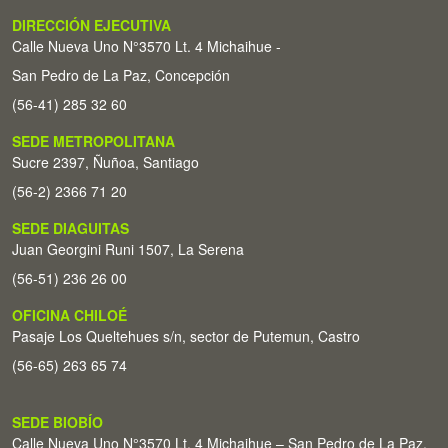
DIRECCIÓN EJECUTIVA
Calle Nueva Uno N°3570 Lt. 4 Michaihue -
San Pedro de La Paz, Concepción
(56-41) 285 32 60
SEDE METROPOLITANA
Sucre 2397, Ñuñoa, Santiago
(56-2) 2366 71 20
SEDE DIAGUITAS
Juan Georgini Runi 1507, La Serena
(56-51) 236 26 00
OFICINA CHILOÉ
Pasaje Los Queltehues s/n, sector de Putemun, Castro
(56-65) 263 65 74
SEDE BIOBÍO
Calle Nueva Uno N°3570 Lt. 4 Michaihue – San Pedro de La Paz,