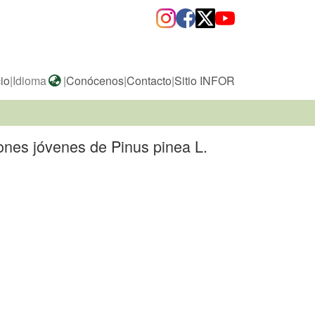
cio
|
Idioma
|
Conócenos
|
Contacto
|
Sitio INFOR
ones jóvenes de Pinus pinea L.