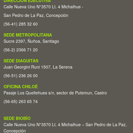
DIRECCIÓN EJECUTIVA
Calle Nueva Uno N°3570 Lt. 4 Michaihue -
San Pedro de La Paz, Concepción
(56-41) 285 32 60
SEDE METROPOLITANA
Sucre 2397, Ñuñoa, Santiago
(56-2) 2366 71 20
SEDE DIAGUITAS
Juan Georgini Runi 1507, La Serena
(56-51) 236 26 00
OFICINA CHILOÉ
Pasaje Los Queltehues s/n, sector de Putemun, Castro
(56-65) 263 65 74
SEDE BIOBÍO
Calle Nueva Uno N°3570 Lt. 4 Michaihue – San Pedro de La Paz,
Concepción