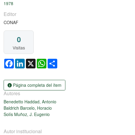
1978
Editor
CONAF
0
Visitas
Facebook
LinkedIn
X
WhatsApp
Share
Página completa del ítem
Autores
Benedetto Haddad, Antonio
Baldrich Barcelo, Horacio
Solís Muñoz, J. Eugenio
Autor institucional