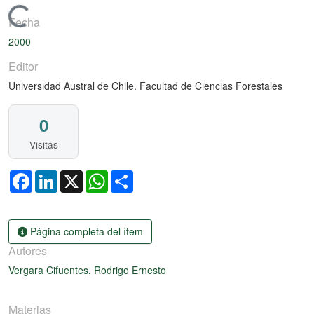
Cargando...
Fecha
2000
Editor
Universidad Austral de Chile. Facultad de Ciencias Forestales
0
Visitas
Facebook
LinkedIn
X
WhatsApp
Share
Página completa del ítem
Autores
Vergara Cifuentes, Rodrigo Ernesto
Materias