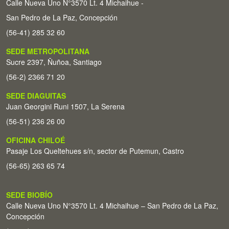
Calle Nueva Uno N°3570 Lt. 4 Michaihue -
San Pedro de La Paz, Concepción
(56-41) 285 32 60
SEDE METROPOLITANA
Sucre 2397, Ñuñoa, Santiago
(56-2) 2366 71 20
SEDE DIAGUITAS
Juan Georgini Runi 1507, La Serena
(56-51) 236 26 00
OFICINA CHILOÉ
Pasaje Los Queltehues s/n, sector de Putemun, Castro
(56-65) 263 65 74
SEDE BIOBÍO
Calle Nueva Uno N°3570 Lt. 4 Michaihue – San Pedro de La Paz,
Concepción