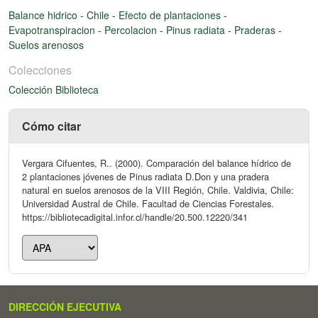
Balance hidrico
-
Chile
-
Efecto de plantaciones
-
Evapotranspiracion
-
Percolacion
-
Pinus radiata
-
Praderas
-
Suelos arenosos
Colecciones
Colección Biblioteca
Cómo citar
Vergara Cifuentes, R.. (2000). Comparación del balance hídrico de
2 plantaciones jóvenes de Pinus radiata D.Don y una pradera
natural en suelos arenosos de la VIII Región, Chile. Valdivia, Chile:
Universidad Austral de Chile. Facultad de Ciencias Forestales.
https://bibliotecadigital.infor.cl/handle/20.500.12220/341
DIRECCIÓN EJECUTIVA