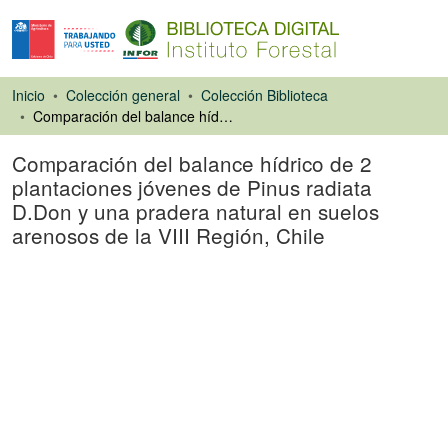
Inicio
Colección general
Colección Biblioteca
Comparación del balance hídrico de 2 plantaciones jóvenes de Pinus radiata D.Don y una pradera natural en suelos arenosos de la VIII Región, Chile
Comparación del balance hídrico de 2
plantaciones jóvenes de Pinus radiata
D.Don y una pradera natural en suelos
arenosos de la VIII Región, Chile
Libro