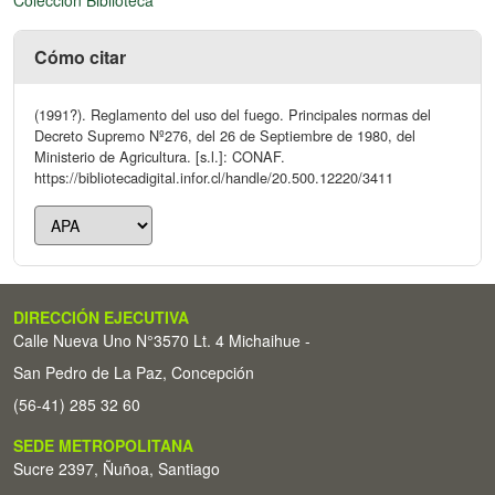
Cómo citar
(1991?). Reglamento del uso del fuego. Principales normas del
Decreto Supremo Nº276, del 26 de Septiembre de 1980, del
Ministerio de Agricultura. [s.l.]: CONAF.
https://bibliotecadigital.infor.cl/handle/20.500.12220/3411
DIRECCIÓN EJECUTIVA
Calle Nueva Uno N°3570 Lt. 4 Michaihue -
San Pedro de La Paz, Concepción
(56-41) 285 32 60
SEDE METROPOLITANA
Sucre 2397, Ñuñoa, Santiago