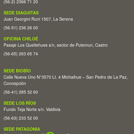
(56-2) 2366 71 20
SEDE DIAGUITAS
Juan Georgini Runi 1507, La Serena
(56-51) 236 26 00
OFICINA CHILOÉ
Pasaje Los Queltehues s/n, sector de Putemun, Castro
(56-65) 263 65 74
SEDE BIOBÍO
Calle Nueva Uno N°3570 Lt. 4 Michaihue – San Pedro de La Paz,
Concepción
(56-41) 285 32 60
SEDE LOS RÍOS
Fundo Teja Norte s/n. Valdivia
(56-63) 233 52 00
SEDE PATAGONIA