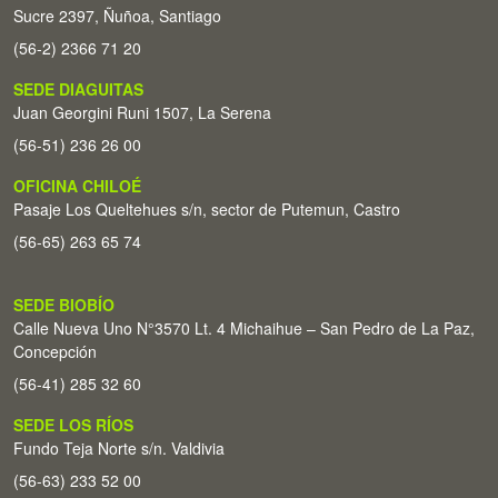
Sucre 2397, Ñuñoa, Santiago
(56-2) 2366 71 20
SEDE DIAGUITAS
Juan Georgini Runi 1507, La Serena
(56-51) 236 26 00
OFICINA CHILOÉ
Pasaje Los Queltehues s/n, sector de Putemun, Castro
(56-65) 263 65 74
SEDE BIOBÍO
Calle Nueva Uno N°3570 Lt. 4 Michaihue – San Pedro de La Paz,
Concepción
(56-41) 285 32 60
SEDE LOS RÍOS
Fundo Teja Norte s/n. Valdivia
(56-63) 233 52 00