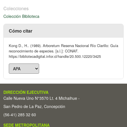
Colecciones
Colección Biblioteca
Cómo citar
Kong D., H.. (1989). Arboretum Reserva Nacional Río Clarillo: Guía
reconocimiento de especies. [s.l.]: CONAF.
https://bibliotecadigital.infor.cl/handle/20.500.12220/3425
DIRECCIÓN EJECUTIVA
Calle Nueva Uno N°3570 Lt. 4 Michaihue -
San Pedro de La Paz, Concepción
(56-41) 285 32 60
SEDE METROPOLITANA