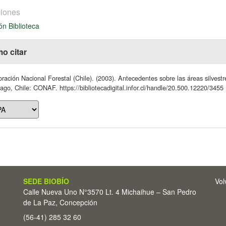
iones
ón Biblioteca
o citar
ración Nacional Forestal (Chile). (2003). Antecedentes sobre las áreas silves
ago, Chile: CONAF. https://bibliotecadigital.infor.cl/handle/20.500.12220/3455
SEDE BIOBÍO
Vol
Calle Nueva Uno N°3570 Lt. 4 Michaihue – San Pedro
de La Paz, Concepción
(56-41) 285 32 60