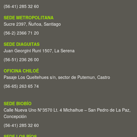
(56-41) 285 32 60
SEDE METROPOLITANA
Sucre 2397, Ñuñoa, Santiago
(56-2) 2366 71 20
SEDE DIAGUITAS
Juan Georgini Runi 1507, La Serena
(56-51) 236 26 00
OFICINA CHILOÉ
Pasaje Los Queltehues s/n, sector de Putemun, Castro
(56-65) 263 65 74
SEDE BIOBÍO
Calle Nueva Uno N°3570 Lt. 4 Michaihue – San Pedro de La Paz,
Concepción
(56-41) 285 32 60
SEDE LOS RÍOS