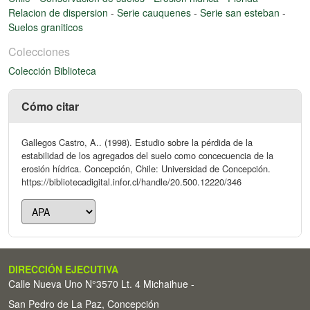
Relacion de dispersion
-
Serie cauquenes
-
Serie san esteban
-
Suelos graniticos
Colecciones
Colección Biblioteca
Cómo citar
Gallegos Castro, A.. (1998). Estudio sobre la pérdida de la
estabilidad de los agregados del suelo como concecuencia de la
erosión hídrica. Concepción, Chile: Universidad de Concepción.
https://bibliotecadigital.infor.cl/handle/20.500.12220/346
DIRECCIÓN EJECUTIVA
Calle Nueva Uno N°3570 Lt. 4 Michaihue -
San Pedro de La Paz, Concepción