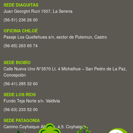
SEDE DIAGUITAS
Juan Georgini Runi 1507, La Serena
(56-51) 236 26 00
OFICINA CHILOÉ
Pasaje Los Queltehues s/n, sector de Putemun, Castro
(56-65) 263 65 74
SEDE BIOBÍO
Calle Nueva Uno N°3570 Lt. 4 Michaihue – San Pedro de La Paz,
Concepción
(56-41) 285 32 60
SEDE LOS RÍOS
Fundo Teja Norte s/n. Valdivia
(56-63) 233 52 00
SEDE PATAGONIA
Camino Coyhaique Alto Km. 4,5. Coyhaique