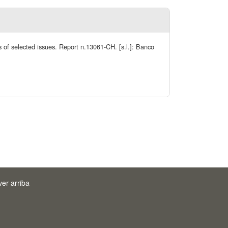
of selected issues. Report n.13061-CH. [s.l.]: Banco
ver arriba