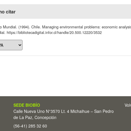
o citar
 Mundial. (1994). Chile. Managing environmental problems: economic analysis 
al. https://bibliotecadigital.infor.cl/handle/20.500.12220/3532
SEDE BIOBÍO
Vol
Calle Nueva Uno N°3570 Lt. 4 Michaihue – San Pedro
de La Paz, Concepción
(56-41) 285 32 60