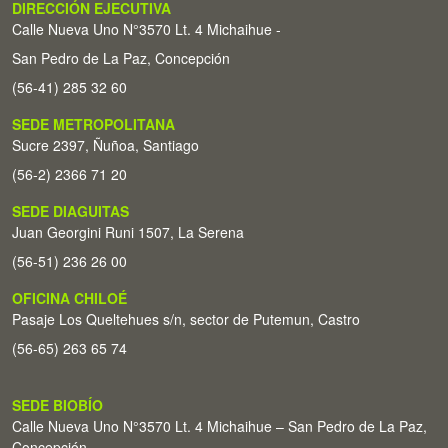
DIRECCIÓN EJECUTIVA
Calle Nueva Uno N°3570 Lt. 4 Michaihue -
San Pedro de La Paz, Concepción
(56-41) 285 32 60
SEDE METROPOLITANA
Sucre 2397, Ñuñoa, Santiago
(56-2) 2366 71 20
SEDE DIAGUITAS
Juan Georgini Runi 1507, La Serena
(56-51) 236 26 00
OFICINA CHILOÉ
Pasaje Los Queltehues s/n, sector de Putemun, Castro
(56-65) 263 65 74
SEDE BIOBÍO
Calle Nueva Uno N°3570 Lt. 4 Michaihue – San Pedro de La Paz,
Concepción