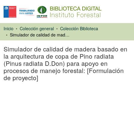
Inicio
Colección general
Colección Biblioteca
Simulador de calidad de madera basado en la arquitectura de copa de Pino radiata (Pinus radiata D.Don) para apoyo en procesos de manejo forestal: [Formulación de proyecto]
Simulador de calidad de madera basado en
la arquitectura de copa de Pino radiata
(Pinus radiata D.Don) para apoyo en
procesos de manejo forestal: [Formulación
de proyecto]
Libro