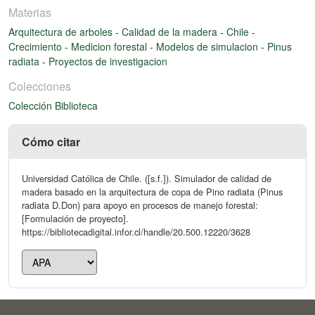
Materias
Arquitectura de arboles
-
Calidad de la madera
-
Chile
-
Crecimiento
-
Medicion forestal
-
Modelos de simulacion
-
Pinus
radiata
-
Proyectos de investigacion
Colecciones
Colección Biblioteca
Cómo citar
Universidad Católica de Chile. ([s.f.]). Simulador de calidad de
madera basado en la arquitectura de copa de Pino radiata (Pinus
radiata D.Don) para apoyo en procesos de manejo forestal:
[Formulación de proyecto].
https://bibliotecadigital.infor.cl/handle/20.500.12220/3628