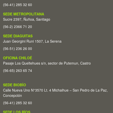
(56-41) 285 32 60
SEDE METROPOLITANA
Sucre 2397, Ñuñoa, Santiago
(56-2) 2366 71 20
SEDE DIAGUITAS
Juan Georgini Runi 1507, La Serena
(56-51) 236 26 00
OFICINA CHILOÉ
Pasaje Los Queltehues s/n, sector de Putemun, Castro
(56-65) 263 65 74
SEDE BIOBÍO
Calle Nueva Uno N°3570 Lt. 4 Michaihue – San Pedro de La Paz,
Concepción
(56-41) 285 32 60
SEDE LOS RÍOS