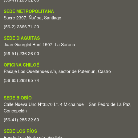
SEDE METROPOLITANA
Sucre 2397, Ñuñoa, Santiago
(56-2) 2366 71 20
SEDE DIAGUITAS
Juan Georgini Runi 1507, La Serena
(56-51) 236 26 00
OFICINA CHILOÉ
Pasaje Los Queltehues s/n, sector de Putemun, Castro
(56-65) 263 65 74
SEDE BIOBÍO
Calle Nueva Uno N°3570 Lt. 4 Michaihue – San Pedro de La Paz,
Concepción
(56-41) 285 32 60
SEDE LOS RÍOS
Fundo Teja Norte s/n. Valdivia