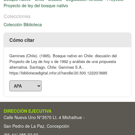
Proyecto de ley del bosque nativo
Colecciones
Colección Biblioteca
Cómo citar
Gemines (Chile). (1995). Bosque nativo en Chile: discusión del
Proyecto de Ley de hoy o de 1992 y análisis de una propuesta
alternativa. Santiago, Chile: Gemines S.A..
https://bibliotecadigital.infor.cl/handle/20.500.12220/3685
DIRECCIÓN EJECUTIVA
Calle Nueva Uno N°3570 Lt. 4 Michaihue -
San Pedro de La Paz, Concepción
(56-41) 285 32 60