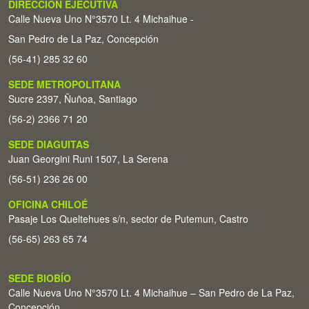
DIRECCIÓN EJECUTIVA
Calle Nueva Uno N°3570 Lt. 4 Michaihue -
San Pedro de La Paz, Concepción
(56-41) 285 32 60
SEDE METROPOLITANA
Sucre 2397, Ñuñoa, Santiago
(56-2) 2366 71 20
SEDE DIAGUITAS
Juan Georgini Runi 1507, La Serena
(56-51) 236 26 00
OFICINA CHILOÉ
Pasaje Los Queltehues s/n, sector de Putemun, Castro
(56-65) 263 65 74
SEDE BIOBÍO
Calle Nueva Uno N°3570 Lt. 4 Michaihue – San Pedro de La Paz,
Concepción