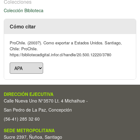
Colecciones
Colección Biblioteca
Cómo citar
ProChile. (2003?). Como exportar a Estados Unidos. Santiago,
Chile: ProChile.
https://bibliotecadigital.infor.cl/handle/20.500.12220/3780
DIRECCIÓN EJECUTIVA
Calle Nueva Uno N°3570 Lt. 4 Michaihue -
San Pedro de La Paz, Concepción
(56-41) 285 32 60
SEDE METROPOLITANA
Sucre 2397, Ñuñoa, Santiago