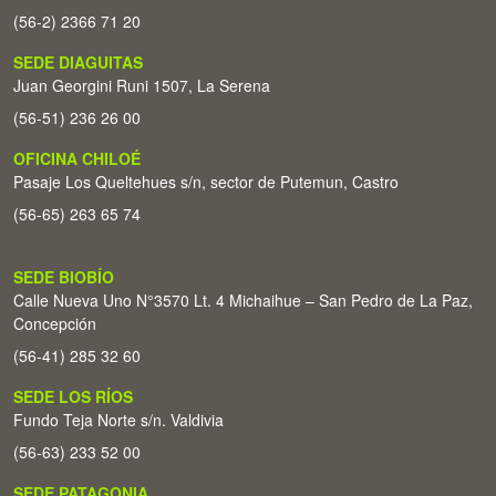
(56-2) 2366 71 20
SEDE DIAGUITAS
Juan Georgini Runi 1507, La Serena
(56-51) 236 26 00
OFICINA CHILOÉ
Pasaje Los Queltehues s/n, sector de Putemun, Castro
(56-65) 263 65 74
SEDE BIOBÍO
Calle Nueva Uno N°3570 Lt. 4 Michaihue – San Pedro de La Paz,
Concepción
(56-41) 285 32 60
SEDE LOS RÍOS
Fundo Teja Norte s/n. Valdivia
(56-63) 233 52 00
SEDE PATAGONIA