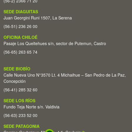
(56-2) 2366 71 20
SEDE DIAGUITAS
Juan Georgini Runi 1507, La Serena
(56-51) 236 26 00
OFICINA CHILOÉ
Pasaje Los Queltehues s/n, sector de Putemun, Castro
(56-65) 263 65 74
SEDE BIOBÍO
Calle Nueva Uno N°3570 Lt. 4 Michaihue – San Pedro de La Paz,
Concepción
(56-41) 285 32 60
SEDE LOS RÍOS
Fundo Teja Norte s/n. Valdivia
(56-63) 233 52 00
SEDE PATAGONIA