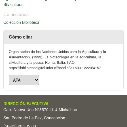
Silvicultura
Colecciones
Colección Biblioteca
Cómo citar
Organización de las Naciones Unidas para la Agricultura y la
Alimentación. (1993). La biotecnlogía en la agricultura, la
silvicultura y la pesca. Roma, Italia: FAO.
https://bibliotecadigital.infor.cl/handle/20.500.12220/4157
DIRECCIÓN EJECUTIVA
Calle Nueva Uno N°3570 Lt. 4 Michaihue -
San Pedro de La Paz, Concepción
(56-41) 285 32 60