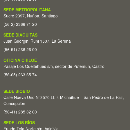
SEDE METROPOLITANA
Sucre 2397, Ñuñoa, Santiago
(56-2) 2366 71 20
SEDE DIAGUITAS
Juan Georgini Runi 1507, La Serena
(56-51) 236 26 00
OFICINA CHILOÉ
Pasaje Los Queltehues s/n, sector de Putemun, Castro
(56-65) 263 65 74
SEDE BIOBÍO
Calle Nueva Uno N°3570 Lt. 4 Michaihue – San Pedro de La Paz,
Concepción
(56-41) 285 32 60
SEDE LOS RÍOS
Fundo Teja Norte s/n. Valdivia