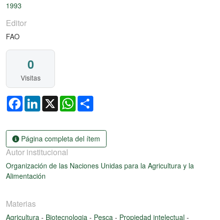
1993
Editor
FAO
0
Visitas
Facebook
LinkedIn
X
WhatsApp
Share
Página completa del ítem
Autor institucional
Organización de las Naciones Unidas para la Agricultura y la
Alimentación
Materias
Agricultura
-
Biotecnologia
-
Pesca
-
Propiedad intelectual
-