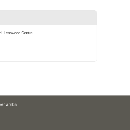
ood: Lenswood Centre.
ver arriba