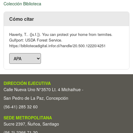
Colección Biblioteca
Cómo citar
Haverty, T.. ([s.f.]). You can protect your home from termites.
Gulfport: USDA Forest Service.
https://bibliotecadigital.infor.cl/handle/20.500.12220/4251
DIRECCIÓN EJECUTIVA
Calle Nueva Uno N°3570 Lt. 4 Michaihue -
San Pedro de La Paz, Concepción
(56-41) 285 32 60
SEDE METROPOLITANA
Sucre 2397, Ñuñoa, Santiago
(56-2) 2366 71 20