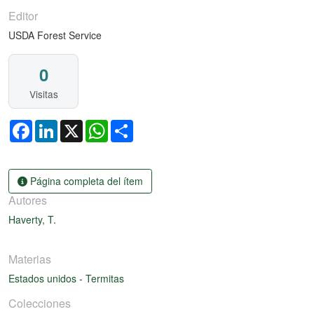
Editor
USDA Forest Service
0
Visitas
Facebook
LinkedIn
X
WhatsApp
Share
Página completa del ítem
Autores
Haverty, T.
Materias
Estados unidos
-
Termitas
Colecciones