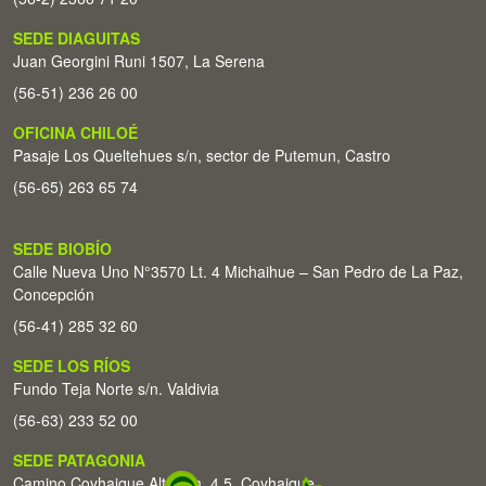
SEDE DIAGUITAS
Juan Georgini Runi 1507, La Serena
(56-51) 236 26 00
OFICINA CHILOÉ
Pasaje Los Queltehues s/n, sector de Putemun, Castro
(56-65) 263 65 74
SEDE BIOBÍO
Calle Nueva Uno N°3570 Lt. 4 Michaihue – San Pedro de La Paz,
Concepción
(56-41) 285 32 60
SEDE LOS RÍOS
Fundo Teja Norte s/n. Valdivia
(56-63) 233 52 00
SEDE PATAGONIA
Camino Coyhaique Alto Km. 4,5. Coyhaique