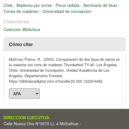
Chile
-
Madereo por torres
-
Pinus radiata
-
Seminario de titulo
-
Torres de madereo
-
Universidad de concepcion
Colecciones
Colección Biblioteca
Cómo citar
Martínez Palma, R.. (2003). Comparación de dos tipos de carros en
la cosecha con torre de madereo Thunderbird TY-40. Los Ángeles,
Chile: Universidad de Concepción. Unidad Académica de Los
Angeles. Departamento Forestal.
https://bibliotecadigital.infor.cl/handle/20.500.12220/4452
DIRECCIÓN EJECUTIVA
Calle Nueva Uno N°3570 Lt. 4 Michaihue -