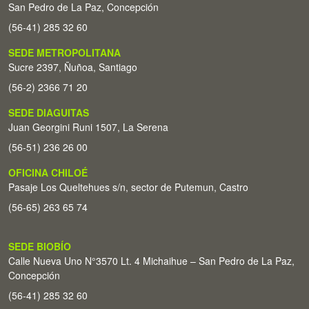
San Pedro de La Paz, Concepción
(56-41) 285 32 60
SEDE METROPOLITANA
Sucre 2397, Ñuñoa, Santiago
(56-2) 2366 71 20
SEDE DIAGUITAS
Juan Georgini Runi 1507, La Serena
(56-51) 236 26 00
OFICINA CHILOÉ
Pasaje Los Queltehues s/n, sector de Putemun, Castro
(56-65) 263 65 74
SEDE BIOBÍO
Calle Nueva Uno N°3570 Lt. 4 Michaihue – San Pedro de La Paz,
Concepción
(56-41) 285 32 60