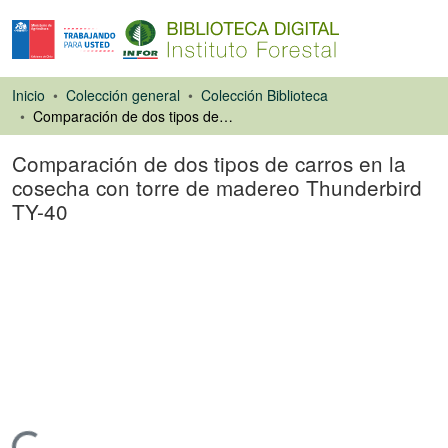
Inicio
Colección general
Colección Biblioteca
Comparación de dos tipos de carros en la cosecha con torre de madereo Thunderbird TY-40
Comparación de dos tipos de carros en la
cosecha con torre de madereo Thunderbird
TY-40
Libro